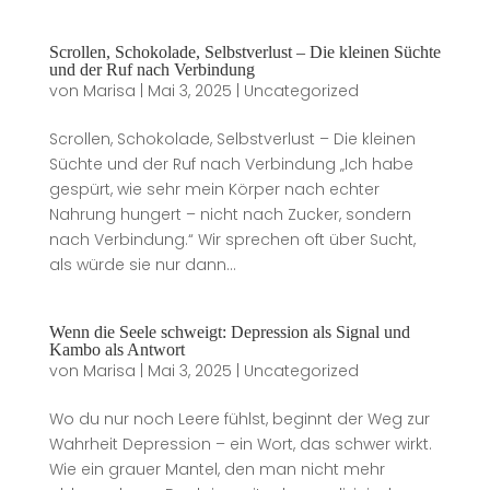
Scrollen, Schokolade, Selbstverlust – Die kleinen Süchte
und der Ruf nach Verbindung
von
Marisa
|
Mai 3, 2025
|
Uncategorized
Scrollen, Schokolade, Selbstverlust – Die kleinen
Süchte und der Ruf nach Verbindung „Ich habe
gespürt, wie sehr mein Körper nach echter
Nahrung hungert – nicht nach Zucker, sondern
nach Verbindung.“ Wir sprechen oft über Sucht,
als würde sie nur dann...
Wenn die Seele schweigt: Depression als Signal und
Kambo als Antwort
von
Marisa
|
Mai 3, 2025
|
Uncategorized
Wo du nur noch Leere fühlst, beginnt der Weg zur
Wahrheit Depression – ein Wort, das schwer wirkt.
Wie ein grauer Mantel, den man nicht mehr