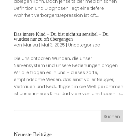
ablegen kann. Doch jenseits der medizinischen
Definition und Diagnosen liegt eine tiefere
Wahrheit verborgen:Depression ist oft...
Das innere Kind – Du bist nicht zu sensibel – Du
wurdest nur zu oft übergangen
von
Marisa
|
Mai 3, 2025
|
Uncategorized
Die unsichtbaren Wunden, die unser
Nervensystem und unsere Beziehungen prägen
Wir alle tragen es in uns – dieses zarte,
empfindsame Wesen, das einst voller Neugier,
Vertrauen und Bedürftigkeit in die Welt gekommen
ist.Unser inneres Kind. Und viele von uns haben in...
Neueste Beiträge