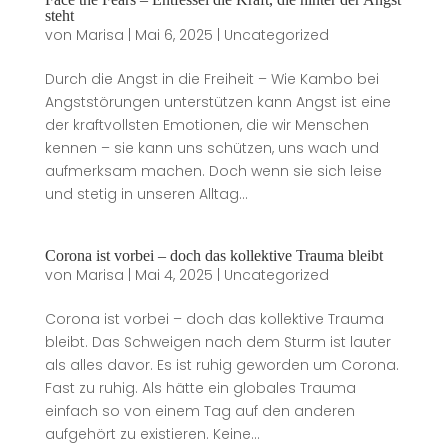
steht
von
Marisa
|
Mai 6, 2025
|
Uncategorized
Durch die Angst in die Freiheit – Wie Kambo bei
Angststörungen unterstützen kann Angst ist eine
der kraftvollsten Emotionen, die wir Menschen
kennen – sie kann uns schützen, uns wach und
aufmerksam machen. Doch wenn sie sich leise
und stetig in unseren Alltag...
Corona ist vorbei – doch das kollektive Trauma bleibt
von
Marisa
|
Mai 4, 2025
|
Uncategorized
Corona ist vorbei – doch das kollektive Trauma
bleibt. Das Schweigen nach dem Sturm ist lauter
als alles davor. Es ist ruhig geworden um Corona.
Fast zu ruhig. Als hätte ein globales Trauma
einfach so von einem Tag auf den anderen
aufgehört zu existieren. Keine...