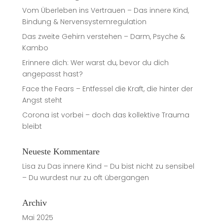
Vom Überleben ins Vertrauen – Das innere Kind,
Bindung & Nervensystemregulation
Das zweite Gehirn verstehen – Darm, Psyche &
Kambo
Erinnere dich: Wer warst du, bevor du dich
angepasst hast?
Face the Fears – Entfessel die Kraft, die hinter der
Angst steht
Corona ist vorbei – doch das kollektive Trauma
bleibt
Neueste Kommentare
Lisa
zu
Das innere Kind – Du bist nicht zu sensibel
– Du wurdest nur zu oft übergangen
Archiv
Mai 2025