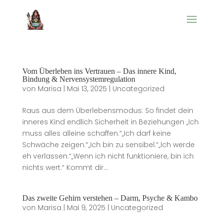
Vom Überleben ins Vertrauen – Das innere Kind,
Bindung & Nervensystemregulation
von
Marisa
|
Mai 13, 2025
|
Uncategorized
Raus aus dem Überlebensmodus: So findet dein
inneres Kind endlich Sicherheit in Beziehungen „Ich
muss alles alleine schaffen.“„Ich darf keine
Schwäche zeigen.“„Ich bin zu sensibel.“„Ich werde
eh verlassen.“„Wenn ich nicht funktioniere, bin ich
nichts wert.“ Kommt dir...
Das zweite Gehirn verstehen – Darm, Psyche & Kambo
von
Marisa
|
Mai 9, 2025
|
Uncategorized